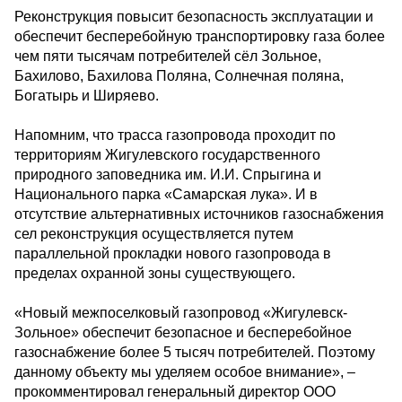
Реконструкция повысит безопасность эксплуатации и
обеспечит бесперебойную транспортировку газа более
чем пяти тысячам потребителей сёл Зольное,
Бахилово, Бахилова Поляна, Солнечная поляна,
Богатырь и Ширяево.
Напомним, что трасса газопровода проходит по
территориям Жигулевского государственного
природного заповедника им. И.И. Спрыгина и
Национального парка «Самарская лука». И в
отсутствие альтернативных источников газоснабжения
сел реконструкция осуществляется путем
параллельной прокладки нового газопровода в
пределах охранной зоны существующего.
«Новый межпоселковый газопровод «Жигулевск-
Зольное» обеспечит безопасное и бесперебойное
газоснабжение более 5 тысяч потребителей. Поэтому
данному объекту мы уделяем особое внимание», –
прокомментировал генеральный директор ООО