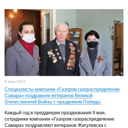
6 мая 2022
Специалисты компании «Газпром газораспределение
Самара» поздравили ветеранов Великой
Отечественной Войны с праздником Победы.
Каждый год в преддверии празднования 9 мая,
сотрудники компании «Газпром газораспределение
Самара» поздравляют ветеранов Жигулевска с