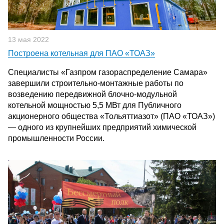
13 мая 2022
Построена котельная для ПАО «ТОАЗ»
Специалисты «Газпром газораспределение Самара»
завершили строительно-монтажные работы по
возведению передвижной блочно-модульной
котельной мощностью 5,5 МВт для Публичного
акционерного общества «Тольяттиазот» (ПАО «ТОАЗ»)
— одного из крупнейших предприятий химической
промышленности России.