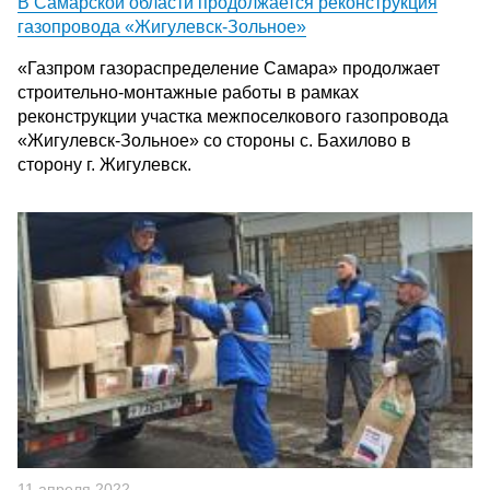
В Самарской области продолжается реконструкция
газопровода «Жигулевск-Зольное»
«Газпром газораспределение Самара» продолжает
строительно-монтажные работы в рамках
реконструкции участка межпоселкового газопровода
«Жигулевск-Зольное» со стороны с. Бахилово в
сторону г. Жигулевск.
11 апреля 2022