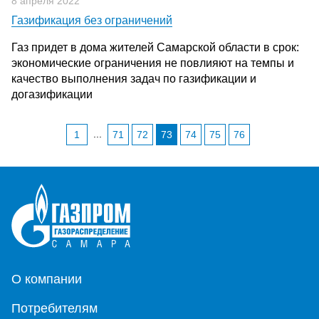
8 апреля 2022
Газификация без ограничений
Газ придет в дома жителей Самарской области в срок:
экономические ограничения не повлияют на темпы и
качество выполнения задач по газификации и
догазификации
...
1
71
72
73
74
75
76
О компании
Потребителям