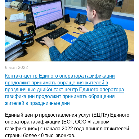
6 мая 2022
Контакт-центр Единого оператора газификации
продолжит принимать обращения жителей в
праздничные дниКонтакт-центр Единого оператора
газификации продолжит принимать обращения
жителей в праздничные дни
Единый центр предоставления услуг (ЕЦПУ) Единого
оператора газификации (ЕОГ, ООО «Газпром
газификация») с начала 2022 года принял от жителей
страны более 40 тыс. звонков.