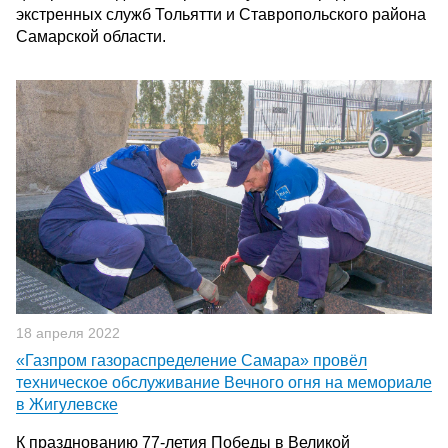
экстренных служб Тольятти и Ставропольского района
Самарской области.
18 апреля 2022
«Газпром газораспределение Самара» провёл
техническое обслуживание Вечного огня на мемориале
в Жигулевске
К празднованию 77-летия Победы в Великой